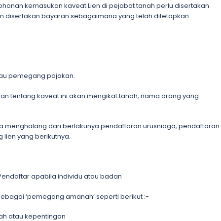
nan kemasukan kaveat Lien di pejabat tanah perlu disertakan
n disertakan bayaran sebagaimana yang telah ditetapkan.
atau pemegang pajakan.
akan tentang kaveat ini akan mengikat tanah, nama orang yang
ia menghalang dari berlakunya pendaftaran urusniaga, pendaftaran
lien yang berikutnya.
ndaftar apabila individu atau badan
ebagai ‘pemegang amanah’ seperti berikut :-
h atau kepentingan