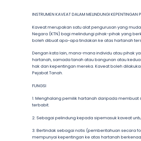
INSTRUMEN KAVEAT DALAM MELINDUNGI KEPENTINGAN 
Kaveat merupakan satu alat pengurusan yang muda
Negara (KTN) bagi melindungi pihak-pihak yang berk
boleh dibuat apa-apa tindakan ke atas hartanah te
Dengan kata lain, mana-mana individu atau pihak
hartanah, samada tanah atau bangunan atau kedua
hak dan kepentingan mereka. Kaveat boleh dilakuka
Pejabat Tanah.
FUNGSI
1. Menghalang pemilik hartanah daripada membuat
terbabit.
2. Sebagai pelindung kepada sipemasuk kaveat untu
3. Bertindak sebagai notis (pemberitahuan secara 
mempunyai kepentingan ke atas hartanah berkenaa