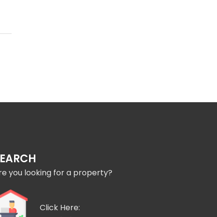
SEARCH
re you looking for a property?
Click Here: