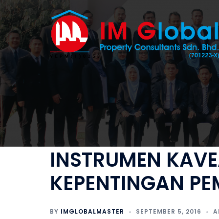
Skip
to
content
INSTRUMEN KAVE
KEPENTINGAN PE
BY
IMGLOBALMASTER
SEPTEMBER 5, 2016
A