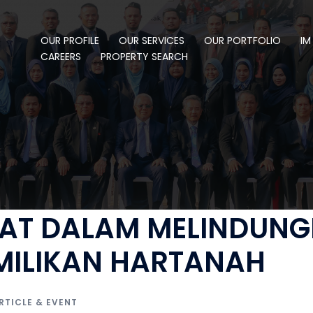
OUR PROFILE
OUR SERVICES
OUR PORTFOLIO
IM
CAREERS
PROPERTY SEARCH
AT DALAM MELINDUNG
MILIKAN HARTANAH
RTICLE & EVENT